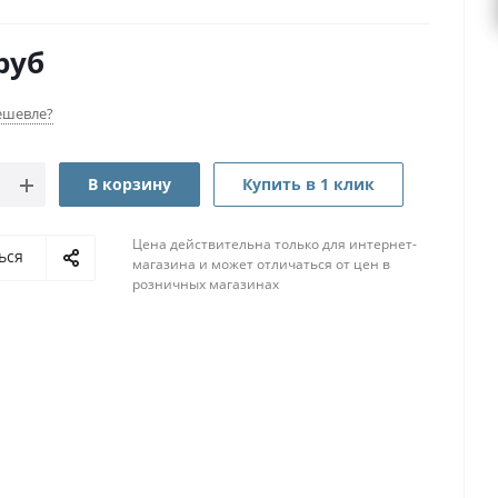
руб
ешевле?
В корзину
Купить в 1 клик
Цена действительна только для интернет-
ься
магазина и может отличаться от цен в
розничных магазинах