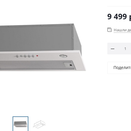
9 499
Нашли д
Поделит