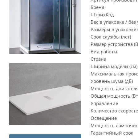
Бренд
ШтрихКод
Вес в упаковке / без 
Размеры в упаковке (
Срок службы (лет)
Размер устройства (
Вид работы
Страна
Ширина модели (см)
Максимальная произ
Уровень шума (дБ)
Мощность двигателя 
Общая мощность (Вт
Управление
Количество скоростей
Освещение
Мощность лампочек (
Гарантийный срок