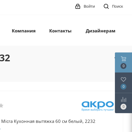
Войти
Поиск
Компания
Контакты
Дизайнерам
32
0
0
0
Micra Кухонная вытяжка 60 см белый, 2232