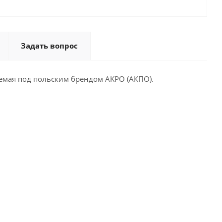
Задать вопрос
емая под польским брендом AKPO (АКПО).