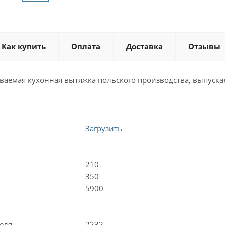
Как купить
Оплата
Доставка
Отзывы
ваемая кухонная вытяжка польского производства, выпуска
Загрузить
210
350
5900
еля
2232