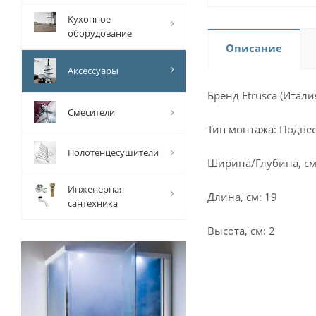
Кухонное
оборудование
Описание
Аксессуары
Бренд Etrusca (Итали
Смесители
Тип монтажа: Подве
Полотенцесушители
Ширина/Глубина, см:
Инженерная
Длина, см: 19
сантехника
Высота, см: 2