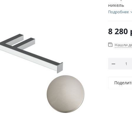
никель
Подробнее
8 280
Нашли д
Поделит