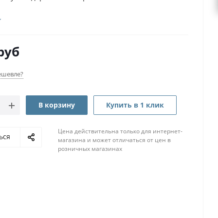
руб
ешевле?
В корзину
Купить в 1 клик
Цена действительна только для интернет-
ься
магазина и может отличаться от цен в
розничных магазинах