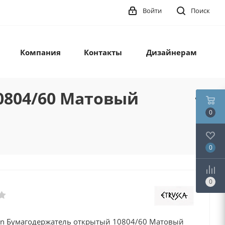
Войти
Поиск
Компания
Контакты
Дизайнерам
0804/60 Матовый
0
0
0
tan Бумагодержатель открытый 10804/60 Матовый