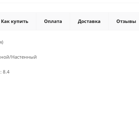
Как купить
Оплата
Доставка
Отзывы
я)
сной/Настенный
 8.4