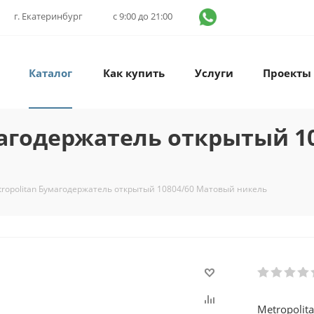
г. Екатеринбург
с 9:00 до 21:00
Каталог
Как купить
Услуги
Проекты
умагодержатель открытый 1
tropolitan Бумагодержатель открытый 10804/60 Матовый никель
Metropoli