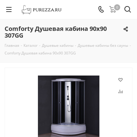
0
Comforty Душевая кабина 90x90
307GG
Главная
-
Каталог
-
Душевые кабины
-
Душевые кабины без сауны
-
Comforty Душевая кабина 90x90 307GG