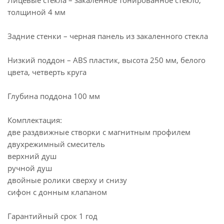
Лицевые стекла – закаленное тонированное стекло,
толщиной 4 мм
Задние стенки – черная панель из закаленного стекла
Низкий поддон – ABS пластик, высота 250 мм, белого
цвета, четверть круга
Глубина поддона 100 мм
Комплектация:
две раздвижные створки с магнитным профилем
двухрежимный смеситель
верхний душ
ручной душ
двойные ролики сверху и снизу
сифон с донным клапаном
Гарантийный срок 1 год