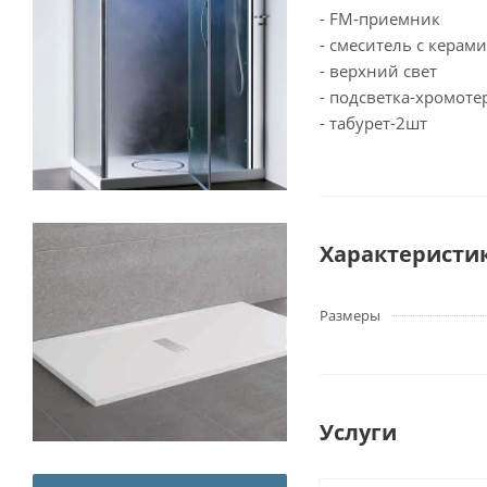
- FM-приемник
- смеситель с кера
- верхний свет
- подсветка-хромоте
- табурет-2шт
Характеристи
Размеры
Услуги