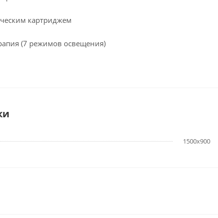
мическим картриджем
рапия (7 режимов освещения)
ки
1500х900