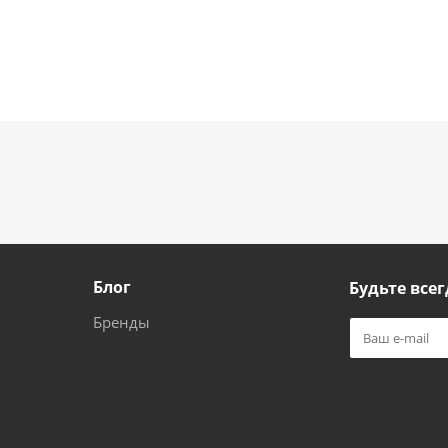
Блог
Будьте всег
Бренды