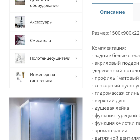
оборудование
Описание
Аксессуары
Размер:1500x900x226
Смесители
Комплектация:
- задние белые стек
Полотенцесушители
- акриловый поддон
-деревянный потоло
Инженерная
- профиль "матовый
сантехника
- сенсорный пульт 
- гидромассаж спины
- верхний душ
- душевая лейка
- функция турецкой 
- функция очистки п
- ароматерапия
- вытяжной вентиля