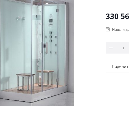
330 5
Нашли д
Поделит