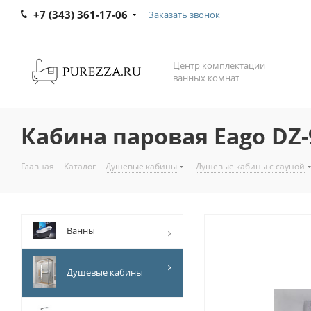
+7 (343) 361-17-06
Заказать звонок
Центр комплектации
ванных комнат
Кабина паровая Eago DZ-9
Главная
-
Каталог
-
Душевые кабины
-
Душевые кабины с сауной
Ванны
Душевые кабины