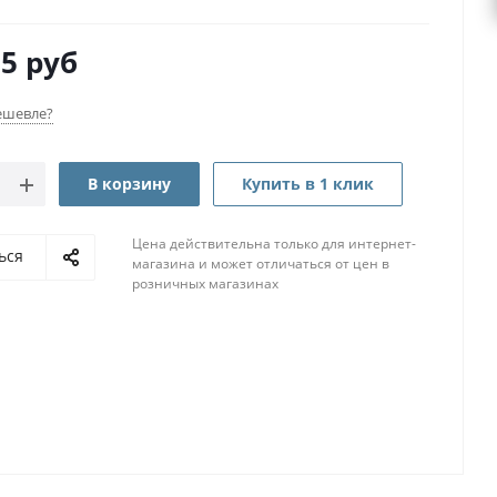
65
руб
ешевле?
В корзину
Купить в 1 клик
Цена действительна только для интернет-
ься
магазина и может отличаться от цен в
розничных магазинах