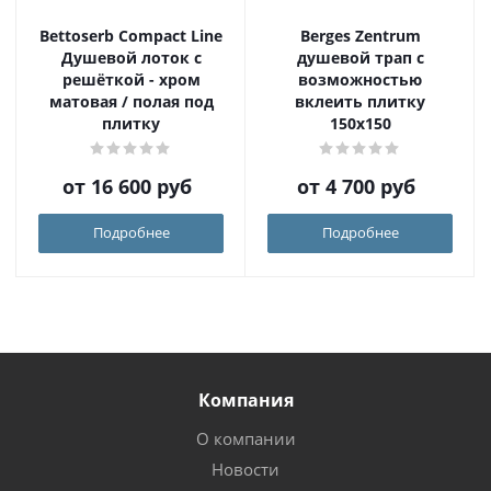
Bettoserb Compact Line
Berges Zentrum
Душевой лоток с
душевой трап с
решёткой - хром
возможностью
матовая / полая под
вклеить плитку
плитку
150х150
от
16 600 руб
от
4 700 руб
Подробнее
Подробнее
Компания
О компании
Новости