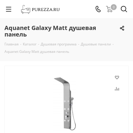
0
Aquanet Galaxy Matt душевая
панель
Главная
-
Каталог
-
Душевая программа
-
Душевые панели
-
Aquanet Galaxy Matt душевая панель