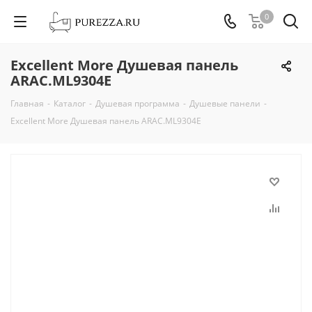
0
Excellent More Душевая панель
ARAC.ML9304E
Главная
-
Каталог
-
Душевая программа
-
Душевые панели
-
Excellent More Душевая панель ARAC.ML9304E