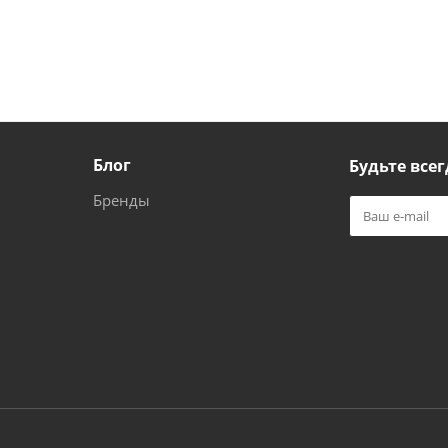
Блог
Будьте всег
Бренды