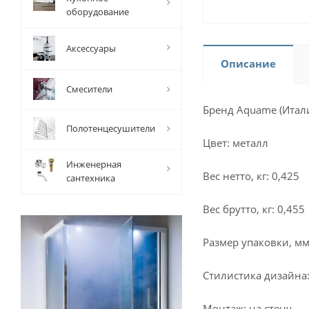
оборудование
Аксессуары
Описание
Смесители
Бренд Aquame (Итал
Полотенцесушители
Цвет: металл
Инженерная
Вес нетто, кг: 0,425
сантехника
Вес брутто, кг: 0,455
Размер упаковки, мм
Стилистика дизайна
Монтаж: на стену