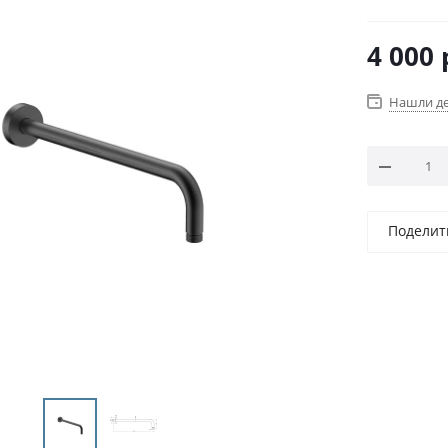
4 000
Нашли д
Поделит