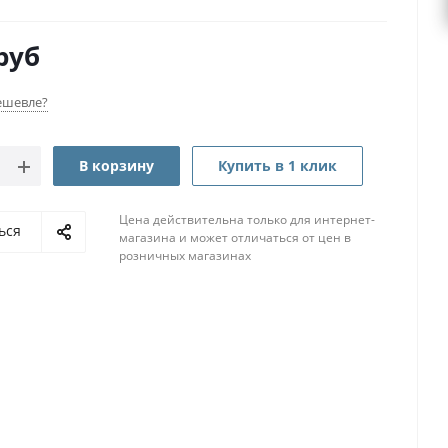
руб
ешевле?
В корзину
Купить в 1 клик
Цена действительна только для интернет-
ься
магазина и может отличаться от цен в
розничных магазинах