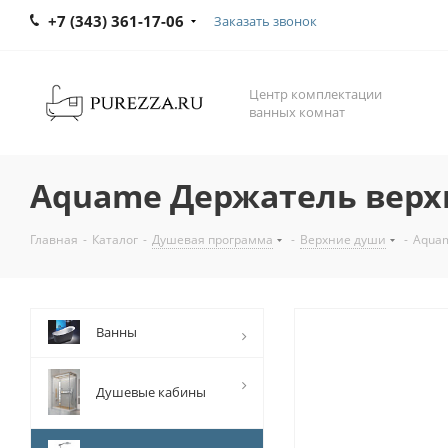
+7 (343) 361-17-06
Заказать звонок
Центр комплектации
ванных комнат
Aquame Держатель верхн
Главная
-
Каталог
-
Душевая программа
-
Верхние души
-
Aquam
Ванны
Душевые кабины