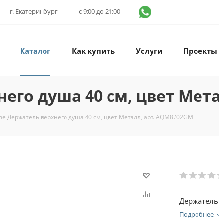
г. Екатеринбург
с 9:00 до 21:00
Каталог
Как купить
Услуги
Проекты
его душа 40 см, цвет Мет
e Держатель верхнего душа 40 см, цвет Металл, арт. AQM8702GM
Держатель
Подробнее