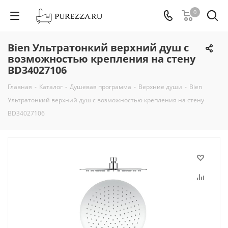
0
Bien Ультратонкий верхний душ с
возможностью крепления на стену
BD34027106
Главная
-
Каталог
-
Душевая программа
-
Верхние души
-
Bien
Ультратонкий верхний душ с возможностью крепления на стену
BD34027106