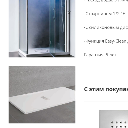
-С шарниром 1/2 "F
-С силиконовым ди
-Функция Easy-Clean
Гарантия: 5 лет
С этим покупа