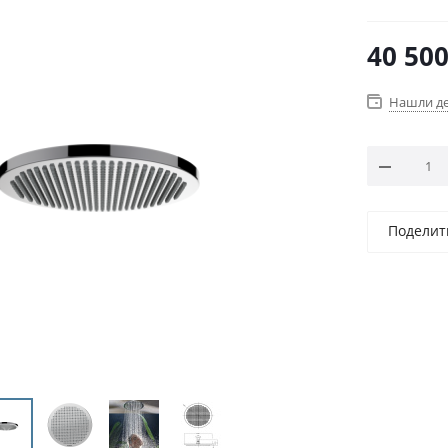
40 50
Нашли д
Поделит