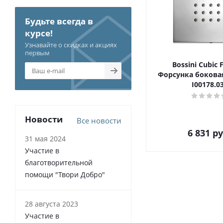
Будьте всегда в
курсе!
Узнавайте о скидках и акциях
первым
Bossini Cubic 
Форсунка бокова
I00178.0
Новости
Все новости
6 831
ру
31 мая 2024
Участие в
благотворительной
помощи "Твори Добро"
28 августа 2023
Участие в