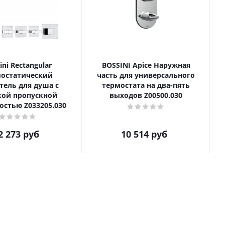
ini Rectangular
BOSSINI Apice Наружная
мостатический
часть для универсального
тель для душа с
термостата на два-пять
кой пропускной
выходов Z00500.030
остью Z033205.030
2 273
руб
10 514
руб