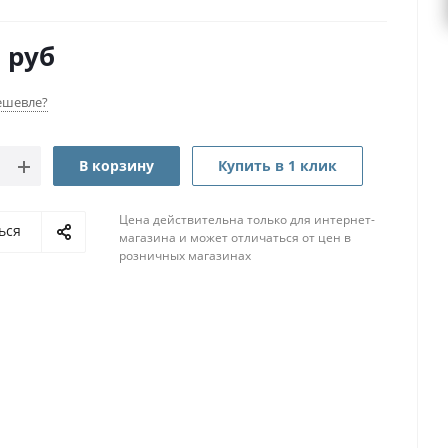
0
руб
ешевле?
В корзину
Купить в 1 клик
Цена действительна только для интернет-
ься
магазина и может отличаться от цен в
розничных магазинах