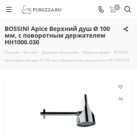
0
BOSSINI Apice Верхний душ Ø 100
мм, c поворотным держателем
HH1000.030
Главная
-
Каталог
-
Душевая программа
-
Верхние души
-
BOSSINI
Apice Верхний душ Ø 100 мм, c поворотным держателем HH1000.030