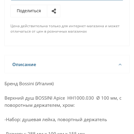
Поделиться
Цена действительна только для интернет-магазина и может
отличаться от цен в розничных магазинах
Описание
Бренд Bossini (Италия)
Верхний душ BOSSINI Apice HH1000.030 Ø 100 мм, c
поворотным держателем, хром:
-Набор: душевая лейка, повортный держатель
-Размеры: 288 мм х 100 мм х 155 мм