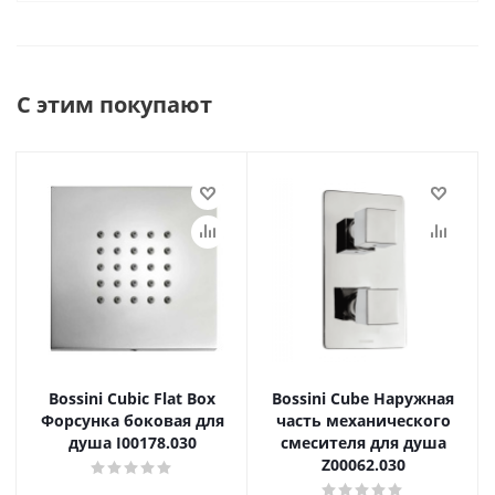
С этим покупают
Bossini Cubic Flat Box
Bossini Cube Наружная
Форсунка боковая для
часть механического
душа I00178.030
смесителя для душа
Z00062.030