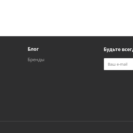
Блог
Будьте всег
Бренды