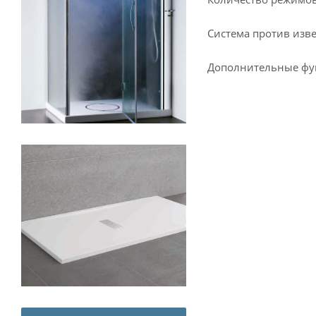
Система против изв
Дополнительные фун