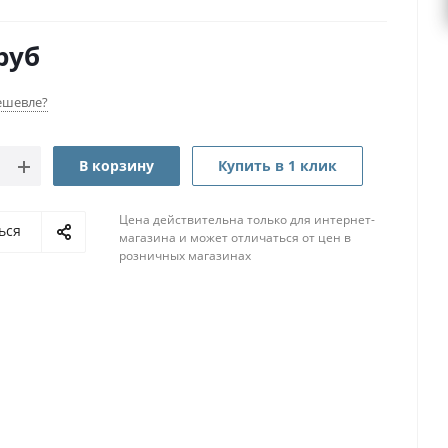
руб
ешевле?
В корзину
Купить в 1 клик
Цена действительна только для интернет-
ься
магазина и может отличаться от цен в
розничных магазинах