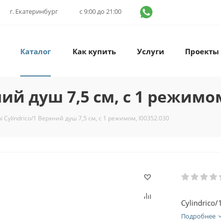
г. Екатеринбург
с 9:00 до 21:00
Каталог
Как купить
Услуги
Проекты
ний душ 7,5 см, с 1 режимом
ni Cylindrico/1 Верхний душ 7,5 см, с 1 режимом, I00352.030
Cylindrico
Подробнее