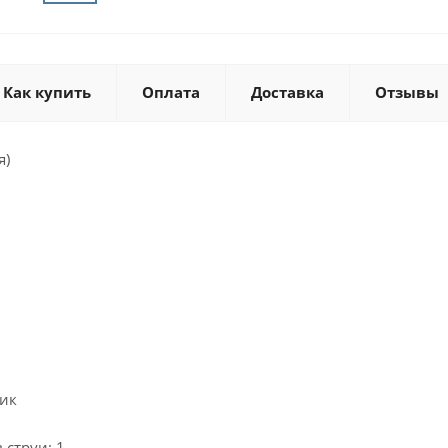
Как купить
Оплата
Доставка
Отзывы
я)
тик
 струи: 1