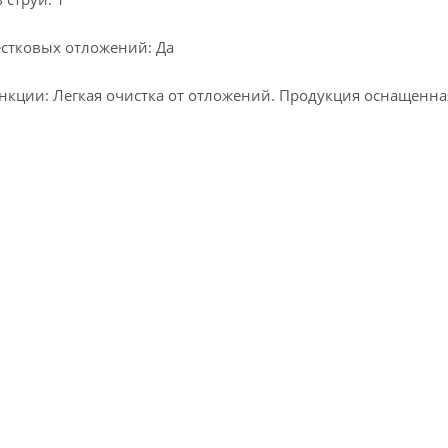
естковых отложений: Да
кции: Легкая очистка от отложений. Продукция оснащенная