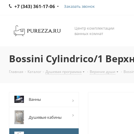
+7 (343) 361-17-06
Заказать звонок
Центр комплектации
ванных комнат
Bossini Cylindrico/1 Верх
Главная
-
Каталог
-
Душевая программа
-
Верхние души
-
Bossi
Ванны
Душевые кабины