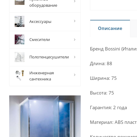
оборудование
Аксессуары
Описание
Смесители
Бренд Bossini (Итали
Полотенцесушители
Длина: 88
Инженерная
Ширина: 75
сантехника
Высота: 75
Гарантия: 2 года
Материал: ABS плас
Количество режимов