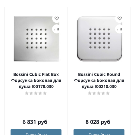
Bossini Cubic Flat Box
Bossini Cubic Round
Форсунка боковая для
Форсунка боковая для
душа I00178.030
душа I00210.030
6 831
руб
8 028
руб
Подробнее
Подробнее