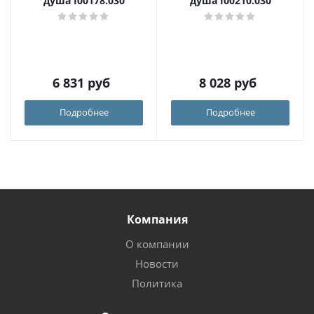
душа I00178.030
душа I00210.030
6 831
руб
8 028
руб
Подробнее
Подробнее
Компания
О компании
Новости
Политика