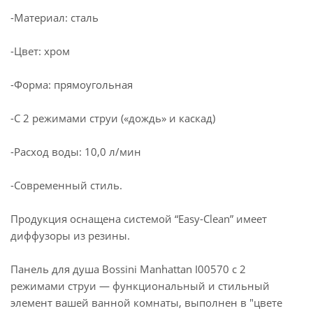
-Материал: сталь
-Цвет: хром
-Форма: прямоугольная
-С 2 режимами струи («дождь» и каскад)
-Расход воды: 10,0 л/мин
-Современный стиль.
Продукция оснащена системой “Easy-Clean” имеет
диффузоры из резины.
Панель для душа Bossini Manhattan I00570 с 2
режимами струи — функциональный и стильный
элемент вашей ванной комнаты, выполнен в "цвете