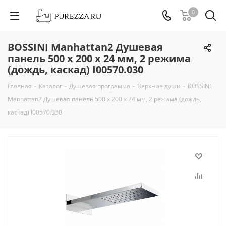
0
BOSSINI Manhattan2 Душевая
панель 500 x 200 x 24 мм, 2 режима
(дождь, каскад) I00570.030
Главная
-
Каталог
-
Душевая программа
-
Верхние души
-
BOSSINI
Manhattan2 Душевая панель 500 x 200 x 24 мм, 2 режима (дождь,
каскад) I00570.030