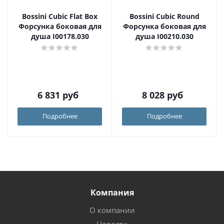
Bossini Cubic Flat Box
Bossini Cubic Round
Форсунка боковая для
Форсунка боковая для
душа I00178.030
душа I00210.030
6 831
руб
8 028
руб
Подробнее
Подробнее
Компания
О компании