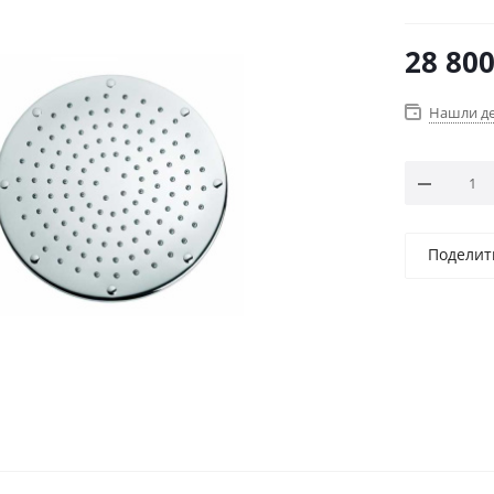
28 80
Нашли д
Поделит