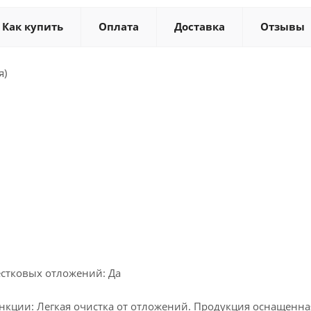
Как купить
Оплата
Доставка
Отзывы
я)
естковых отложений: Да
кции: Легкая очистка от отложений. Продукция оснащенная