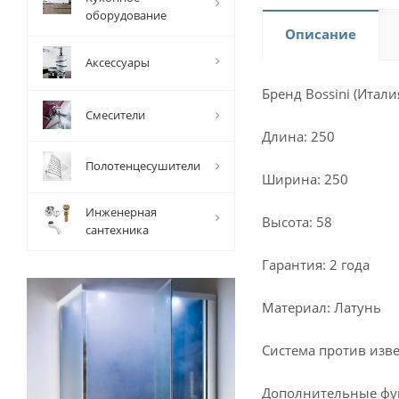
оборудование
Описание
Аксессуары
Бренд Bossini (Итали
Смесители
Длина: 250
Полотенцесушители
Ширина: 250
Инженерная
Высота: 58
сантехника
Гарантия: 2 года
Материал: Латунь
Система против изв
Дополнительные фун