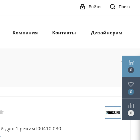
Войти
Поиск
Компания
Контакты
Дизайнерам
0
0
0
ий душ 1 режим I00410.030