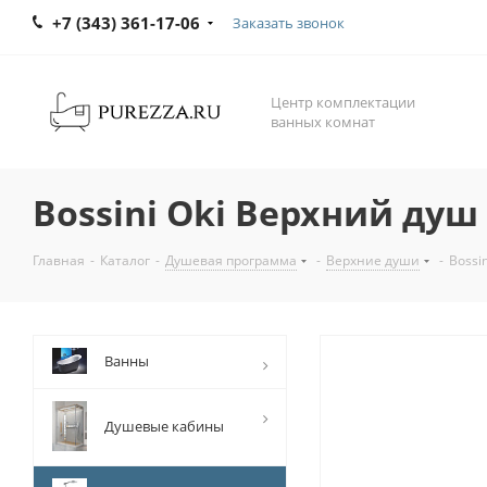
+7 (343) 361-17-06
Заказать звонок
Центр комплектации
ванных комнат
Bossini Oki Верхний душ 
Главная
-
Каталог
-
Душевая программа
-
Верхние души
-
Bossi
Ванны
Душевые кабины