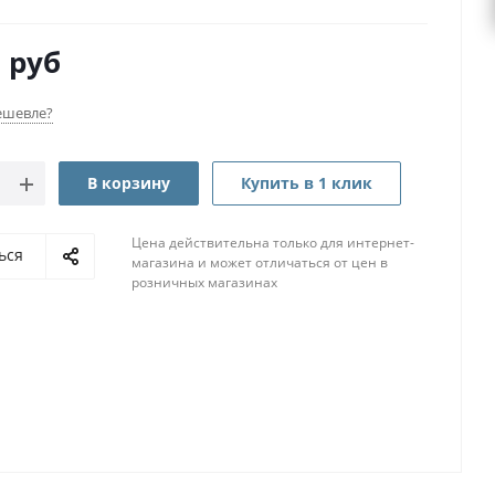
0
руб
ешевле?
В корзину
Купить в 1 клик
Цена действительна только для интернет-
ься
магазина и может отличаться от цен в
розничных магазинах