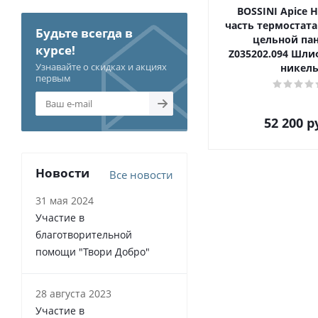
BOSSINI Apice 
часть термостата
Будьте всегда в
цельной па
курсе!
Z035202.094 Шл
Узнавайте о скидках и акциях
никел
первым
52 200
р
Новости
Все новости
31 мая 2024
Участие в
благотворительной
помощи "Твори Добро"
28 августа 2023
Участие в