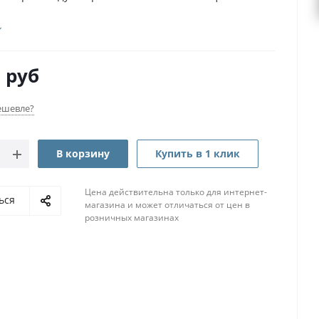
0
руб
ешевле?
В корзину
Купить в 1 клик
Цена действительна только для интернет-
ься
магазина и может отличаться от цен в
розничных магазинах