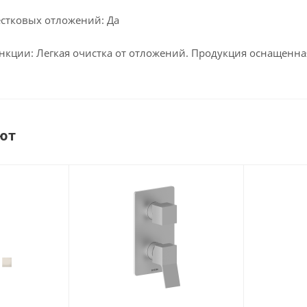
естковых отложений: Да
кции: Легкая очистка от отложений. Продукция оснащенная
ют