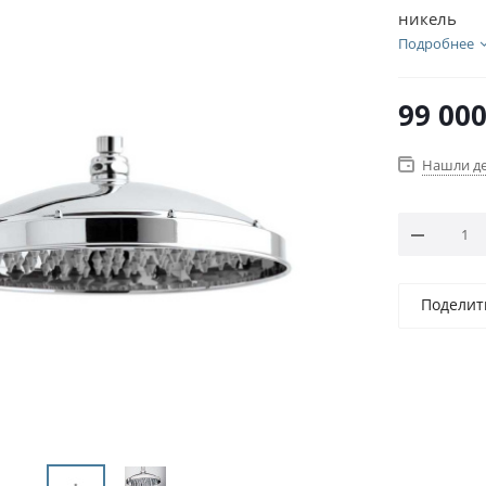
никель
Подробнее
99 00
Нашли д
Поделит