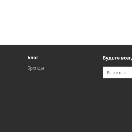
Блог
Будьте всег
Бренды