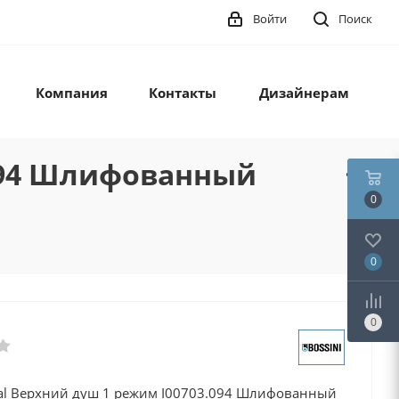
Войти
Поиск
Компания
Контакты
Дизайнерам
.094 Шлифованный
0
0
0
ikal Верхний душ 1 режим I00703.094 Шлифованный