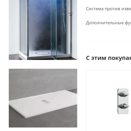
Система против изв
Дополнительные фун
С этим покупа