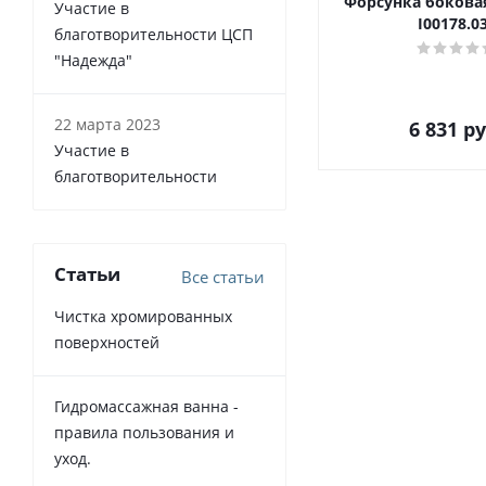
Форсунка бокова
Участие в
I00178.0
благотворительности ЦСП
"Надежда"
22 марта 2023
6 831
ру
Участие в
благотворительности
Статьи
Все статьи
Чистка хромированных
поверхностей
Гидромассажная ванна -
правила пользования и
уход.