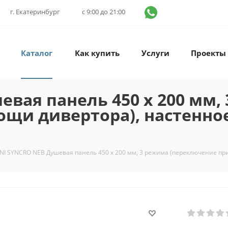
г. Екатеринбург
с 9:00 до 21:00
Каталог
Как купить
Услуги
Проекты
евая панель 450 х 200 мм,
ощи дивертора), настенно
NI SYNCRO NEB Душевая панель 450 х 200 мм, 3 режима (переключение пр