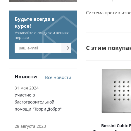
Система против изв
Будьте всегда в
курсе!
Узнавайте о скидках и акциях
первым
С этим покупа
Новости
Все новости
31 мая 2024
Участие в
благотворительной
помощи "Твори Добро"
Bossini Cubic 
28 августа 2023