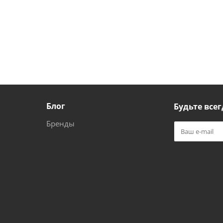
Блог
Будьте всег
Бренды