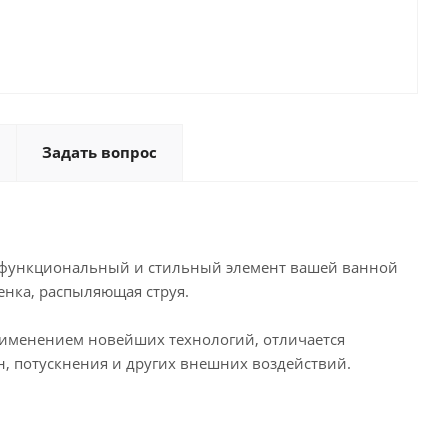
Задать вопрос
 — функциональный и стильный элемент вашей ванной
енка, распыляющая струя.
рименением новейших технологий, отличается
, потускнения и других внешних воздействий.