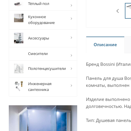
Тёплый пол
Кухонное
оборудование
Аксессуары
Описание
Смесители
Бренд Bossini (Итали
Полотенцесушители
Панель для душа Bo
Инженерная
комнаты, выполнен в
сантехника
Изделие выполнено 
долговечностью. На
Тип: Душевая панел