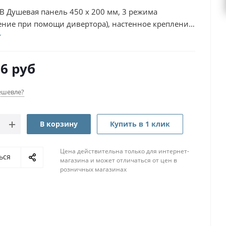
B Душевая панель 450 х 200 мм, 3 режима
ение при помощи дивертора), настенное крепление
26
руб
ешевле?
В корзину
Купить в 1 клик
Цена действительна только для интернет-
ься
магазина и может отличаться от цен в
розничных магазинах