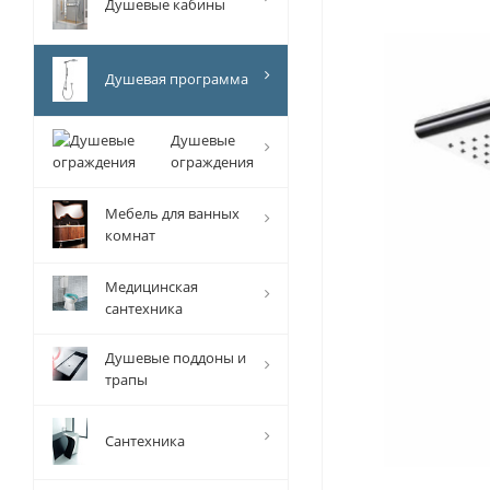
Душевые кабины
Душевая программа
Душевые
ограждения
Мебель для ванных
комнат
Медицинская
сантехника
Душевые поддоны и
трапы
Сантехника