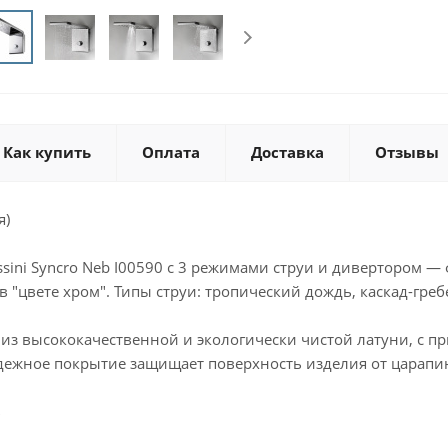
Как купить
Оплата
Доставка
Отзывы
я)
ssini Syncro Neb I00590 с 3 режимами струи и дивертором
 "цвете хром". Типы струи: тропический дождь, каскад-греб
из высококачественной и экологически чистой латуни, с п
дежное покрытие защищает поверхность изделия от царапин
ь