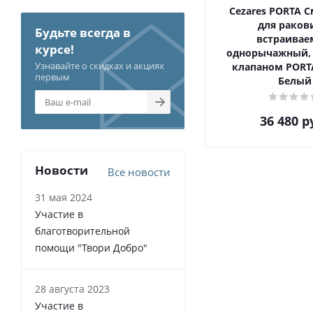
Cezares PORTA 
для раков
Будьте всегда в
встраива
курсе!
однорычажный,
Узнавайте о скидках и акциях
клапаном PORTA
первым
Белый
36 480
р
Новости
Все новости
31 мая 2024
Участие в
благотворительной
помощи "Твори Добро"
28 августа 2023
Участие в