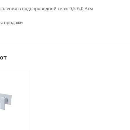
вления в водопроводной сети: 0,5-6,0 Атм
аты продажи
ют