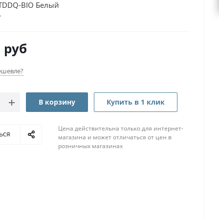
TDDQ-BIO Белый
0
руб
ешевле?
В корзину
Купить в 1 клик
Цена действительна только для интернет-
ься
магазина и может отличаться от цен в
розничных магазинах