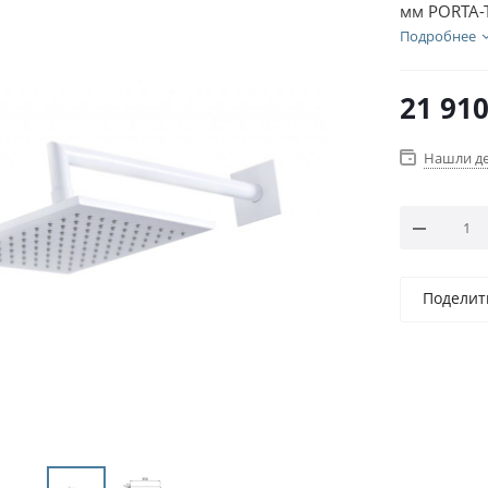
мм PORTA-
Подробнее
21 91
Нашли д
Поделит