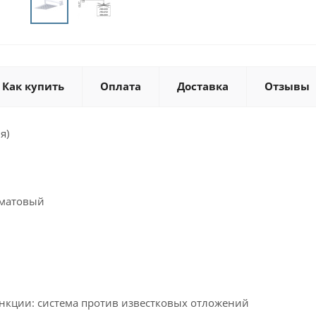
Как купить
Оплата
Доставка
Отзывы
я)
 матовый
кции: система против известковых отложений