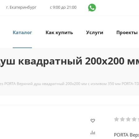
г. Екатеринбург
с 9:00 до 21:00
Каталог
Как купить
Услуги
Проекты
душ квадратный 200x200 м
es PORTA Верхний душ квадратный 200x200 мм с изливом 350 мм PORTA-T
PORTA Вер