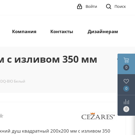
Войти
Поиск
Компания
Контакты
Дизайнерам
м с изливом 350 мм
0
DDQ-BIO Белый
0
0
хний душ квадратный 200x200 мм с изливом 350