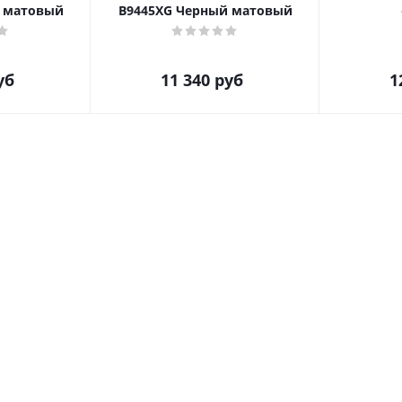
 матовый
B9445XG Черный матовый
уб
11 340
руб
1