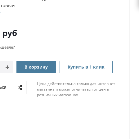
атовый
0
руб
ешевле?
В корзину
Купить в 1 клик
Цена действительна только для интернет-
ься
магазина и может отличаться от цен в
розничных магазинах