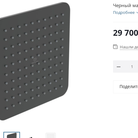
Черный м
Подробнее
29 70
Нашли д
Поделит