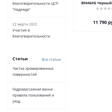
B9446XG Черный
благотворительности ЦСП
"Надежда"
11 790
р
22 марта 2023
Участие в
благотворительности
Статьи
Все статьи
Чистка хромированных
поверхностей
Гидромассажная ванна -
правила пользования и
уход.