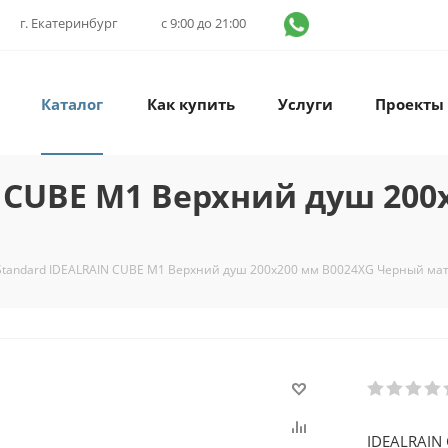
г. Екатеринбург
с 9:00 до 21:00
Каталог
Как купить
Услуги
Проекты
N CUBE M1 Верхний душ 200
 Standard IDEALRAIN CUBE M1 Верхний душ 200x200 мм B0024XG Черный ма
IDEALRAIN