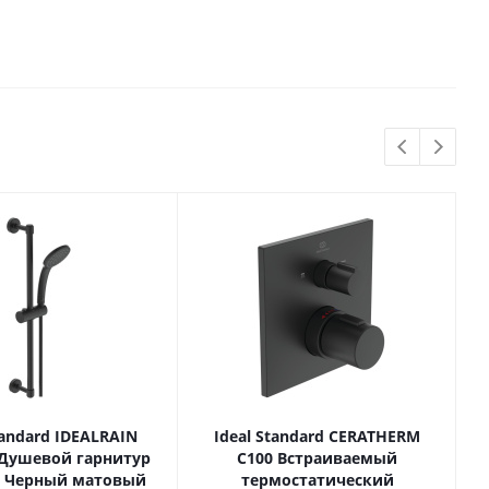
tandard IDEALRAIN
Ideal Standard CERATHERM
 Душевой гарнитур
C100 Встраиваемый
 Черный матовый
термостатический