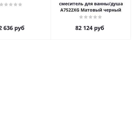
смеситель для ванны/душа
A7522XG Матовый черный
2 636
руб
82 124
руб