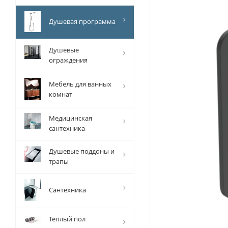
Душевая программа
Душевые
ограждения
Мебель для ванных
комнат
Медицинская
сантехника
Душевые поддоны и
трапы
Сантехника
Тёплый пол