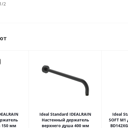
1/2
ют
IDEALRAIN
Ideal Standard IDEALRAIN
Ideal S
ержатель
Настенный держатель
SOFT M1
 150 мм
верхнего душа 400 мм
BD142XG