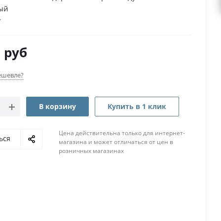
ый
0
руб
ешевле?
В корзину
Купить в 1 клик
Цена действительна только для интернет-
ься
магазина и может отличаться от цен в
розничных магазинах