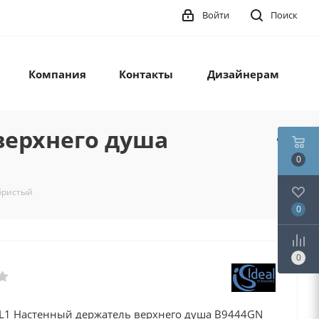
Войти
Поиск
Компания
Контакты
Дизайнерам
 верхнего душа
0
ебристый
0
0
 L1 Настенный держатель верхнего душа B9444GN