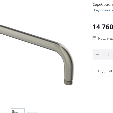
Серебрист
Подробнее
14 76
Нашли д
Поделит