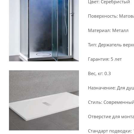
Цвет: Серебристый
Поверхность: Матов
Материал: Металл
Тип: Держатель вер
Гарантия: 5 лет
Вес, кг: 0.3
Назначение: Для ду
Стиль: Современны
Отверстие для монта
Стандарт подводки: 