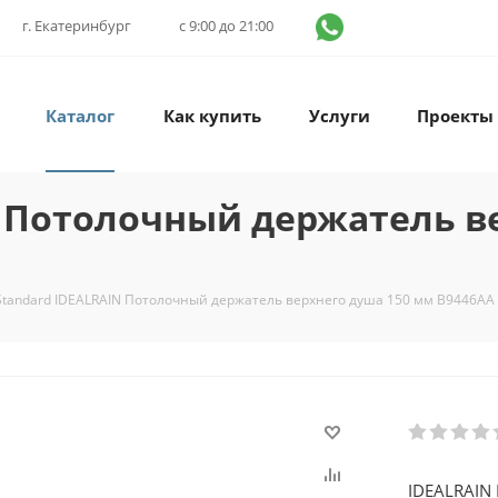
г. Екатеринбург
с 9:00 до 21:00
Каталог
Как купить
Услуги
Проекты
IN Потолочный держатель в
 Standard IDEALRAIN Потолочный держатель верхнего душа 150 мм B9446AA
IDEALRAIN