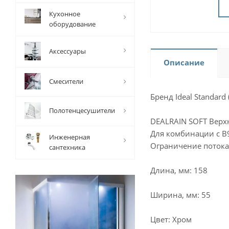
Кухонное
оборудование
Аксессуары
Описание
Смесители
Бренд Ideal Standard
Полотенцесушители
DEALRAIN SOFT Верх
Для комбинации с B
Инженерная
Ограничение потока
сантехника
Длина, мм: 158
Ширина, мм: 55
Цвет: Хром