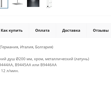
Как купить
Оплата
Доставка
Отзывы
 (Германия, Италия, Болгария)
ний душ Ø200 мм, хром, металлический (латунь)
9444AA, B9445AA или B9446AA
 12 л/мин.