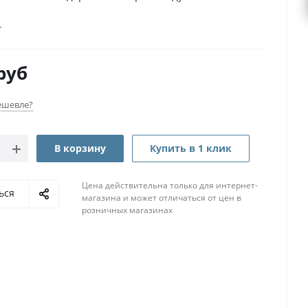
руб
ешевле?
В корзину
Купить в 1 клик
Цена действительна только для интернет-
ься
магазина и может отличаться от цен в
розничных магазинах