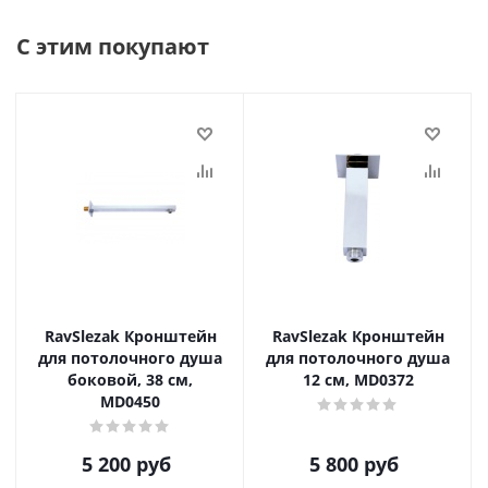
С этим покупают
RavSlezak Кронштейн
RavSlezak Кронштейн
для потолочного душа
для потолочного душа
боковой, 38 см,
12 см, MD0372
MD0450
5 200
руб
5 800
руб