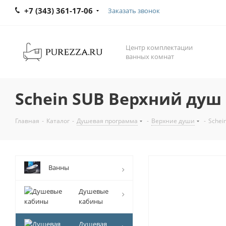
+7 (343) 361-17-06
Заказать звонок
Центр комплектации
ванных комнат
Schein SUB Верхний душ 
Главная
-
Каталог
-
Душевая программа
-
Верхние души
-
Schei
Ванны
Душевые
кабины
Душевая