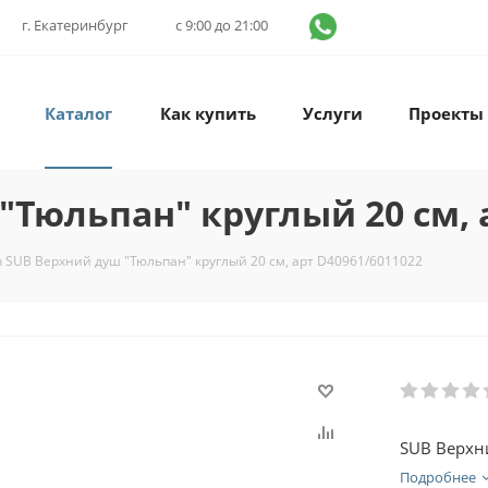
г. Екатеринбург
с 9:00 до 21:00
Каталог
Как купить
Услуги
Проекты
"Тюльпан" круглый 20 см, 
n SUB Верхний душ "Тюльпан" круглый 20 см, арт D40961/6011022
SUB Верхн
Подробнее