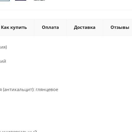
Как купить
Оплата
Доставка
Отзывы
ия)
кий
 (антикальцит): глянцевое
: универсальный