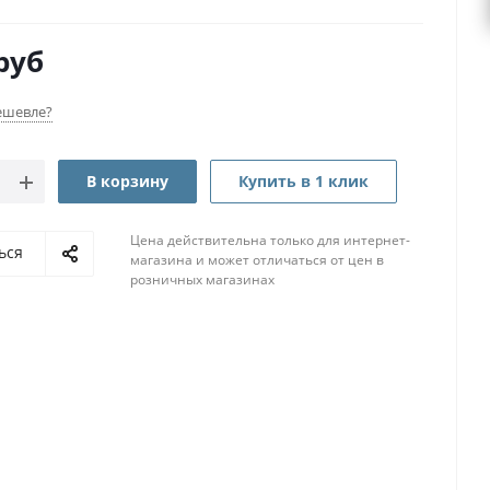
руб
ешевле?
В корзину
Купить в 1 клик
Цена действительна только для интернет-
ься
магазина и может отличаться от цен в
розничных магазинах