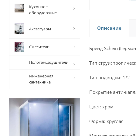
Кухонное
оборудование
Описание
Аксессуары
Смесители
Бренд Schein (Герман
Полотенцесушители
Тип струи: тропичес
Инженерная
Тип подводки: 1/2
сантехника
Покрытие анти-капля
Цвет: хром
Форма: круглая
Монтаж ограждений