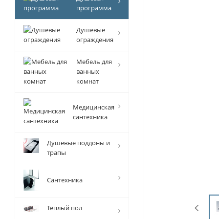
программа
Душевые
ограждения
Мебель для
ванных
комнат
Медицинская
сантехника
Душевые поддоны и
трапы
Сантехника
Тёплый пол