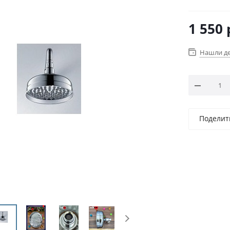
1 550
Нашли д
Поделит