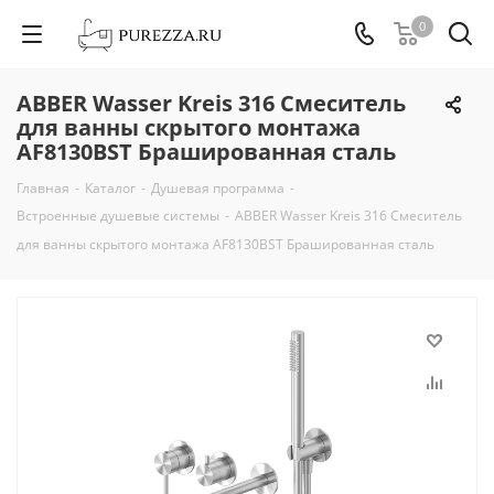
0
ABBER Wasser Kreis 316 Смеситель
для ванны скрытого монтажа
AF8130BST Брашированная сталь
Главная
-
Каталог
-
Душевая программа
-
Встроенные душевые системы
-
ABBER Wasser Kreis 316 Смеситель
для ванны скрытого монтажа AF8130BST Брашированная сталь