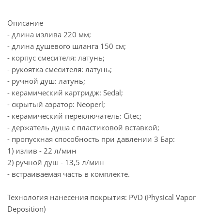
Описание
- длина излива 220 мм;
- длина душевого шланга 150 см;
- корпус смесителя: латунь;
- рукоятка смесителя: латунь;
- ручной душ: латунь;
- керамический картридж: Sedal;
- скрытый аэратор: Neoperl;
- керамический переключатель: Citec;
- держатель душа с пластиковой вставкой;
- пропускная способность при давлении 3 Бар:
1) излив - 22 л/мин
2) ручной душ - 13,5 л/мин
- встраиваемая часть в комплекте.
Технология нанесения покрытия: PVD (Physical Vapor
Deposition)