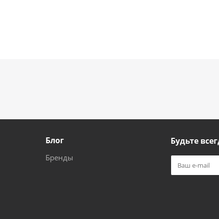
Блог
Будьте всег
Бренды