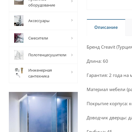
оборудование
Аксессуары
Описание
Смесители
Бренд Creavit (Турция
Полотенцесушители
Длина: 60
Инженерная
Гарантия: 2 года на 
сантехника
Материал мебели (р
Покрытие корпуса: к
Доводчик дверцы: д
Глубина: 45