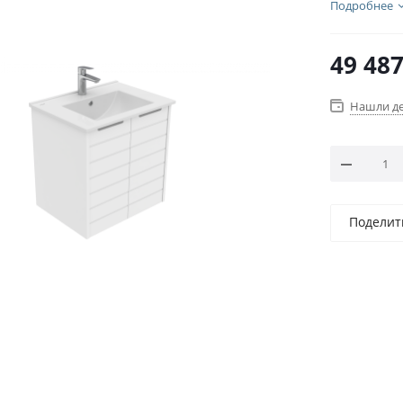
Подробнее
49 48
Нашли д
Поделит