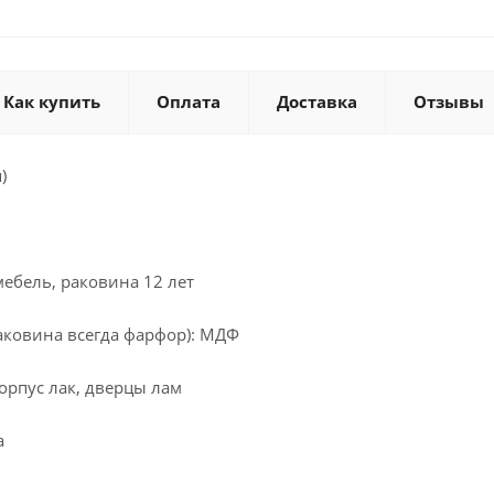
Как купить
Оплата
Доставка
Отзывы
)
мебель, раковина 12 лет
аковина всегда фарфор): МДФ
орпус лак, дверцы лам
а