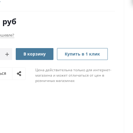
7
руб
ешевле?
В корзину
Купить в 1 клик
Цена действительна только для интернет-
ься
магазина и может отличаться от цен в
розничных магазинах