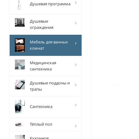
Душевая программа
Душевые
ограждения
Мебель для ванных
комнат
Медицинская
сантехника
Душевые поддоны и
трапы
Сантехника
Тёплый пол
Кухонное