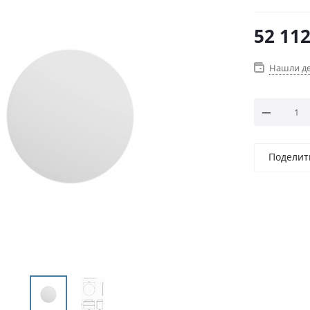
52 11
Нашли д
Поделит