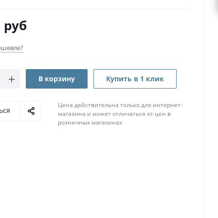
2
руб
ешевле?
В корзину
Купить в 1 клик
Цена действительна только для интернет-
ься
магазина и может отличаться от цен в
розничных магазинах