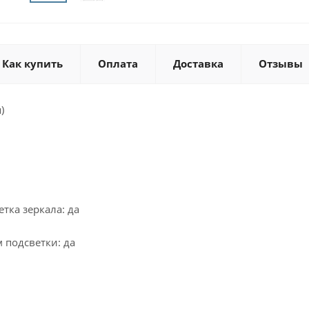
Как купить
Оплата
Доставка
Отзывы
)
тка зеркала: да
 подсветки: да