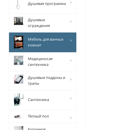
Душевая программа
Душевые
ограждения
Мебель для ванных
комнат
Медицинская
сантехника
Душевые поддоны и
трапы
Сантехника
Тёплый пол
Кухонное