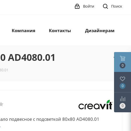
Войти
Поиск
Компания
Контакты
Дизайнерам
0 AD4080.01
0
80.01
0
0
кало подвесное с подсветкой 80х80 AD4080.01