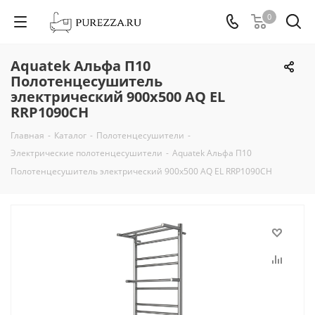
0
Aquatek Альфа П10
Полотенцесушитель
электрический 900х500 AQ EL
RRP1090CH
Главная
-
Каталог
-
Полотенцесушители
-
Электрические полотенцесушители
-
Aquatek Альфа П10
Полотенцесушитель электрический 900х500 AQ EL RRP1090CH