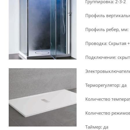
Группировка: 2-3-2
Профиль вертикальн
Профиль ребер, мм:
Проводка: Скрытая +
Подключение: скрыто
Электровыключатель
Терморегулятор: да
Количество темпера
Количество режимов
Таймер: да