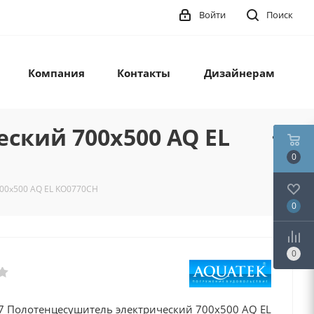
Войти
Поиск
Компания
Контакты
Дизайнерам
ский 700х500 AQ EL
0
00х500 AQ EL KO0770CH
0
0
7 Полотенцесушитель электрический 700х500 AQ EL