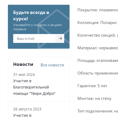
Покрытие: плазменн
Будьте всегда в
курсе!
Коллекция: Поларис
Узнавайте о скидках и акциях
первым
Количество секций, 
Материал: нержавею
Площадь отапливаем
Новости
Все новости
Область применения
31 мая 2024
Участие в
Гарантия: 5 лет
благотворительной
помощи "Твори Добро"
Монтаж: на стену
28 августа 2023
Тип подключения: н
Участие в