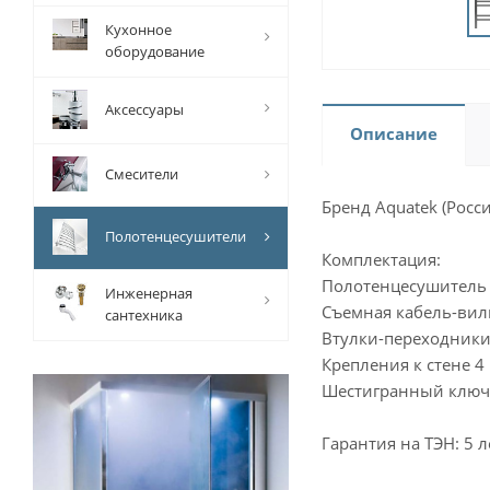
Кухонное
оборудование
Аксессуары
Описание
Смесители
Бренд Aquatek (Росси
Полотенцесушители
Комплектация:
Полотенцесушитель
Инженерная
Съемная кабель-вилк
сантехника
Втулки-переходники
Крепления к стене 4
Шестигранный ключ
Гарантия на ТЭН: 5 л