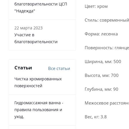
благотворительности ЦСП
Цвет: хром
"Надежда"
Стиль: современны
22 марта 2023
Форма: лесенка
Участие в
благотворительности
Поверхность: глянц
Ширина, мм: 500
Статьи
Все статьи
Высота, мм: 700
Чистка хромированных
поверхностей
Глубина, мм: 90
Гидромассажная ванна -
Межосевое расстояни
правила пользования и
уход.
Вес, кг: 3.8