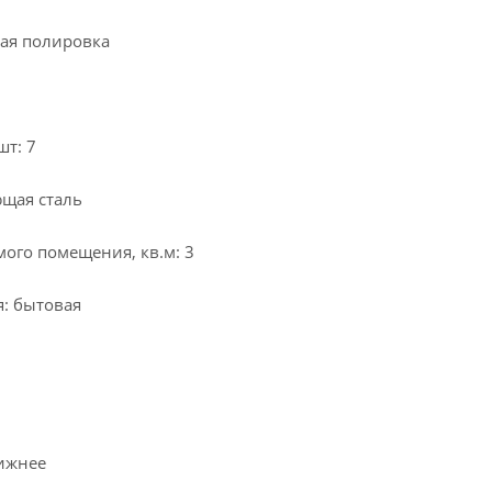
ая полировка
шт: 7
щая сталь
ого помещения, кв.м: 3
: бытовая
ижнее