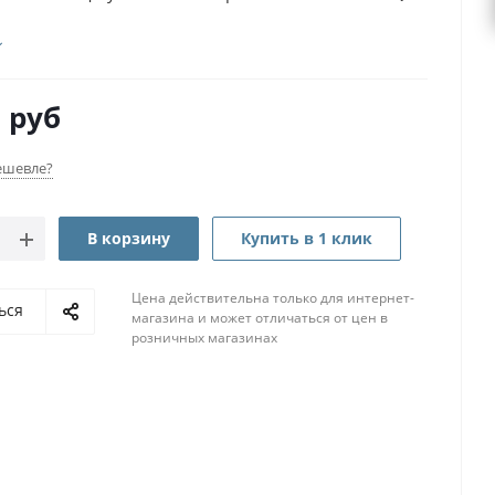
9
руб
ешевле?
В корзину
Купить в 1 клик
Цена действительна только для интернет-
ься
магазина и может отличаться от цен в
розничных магазинах