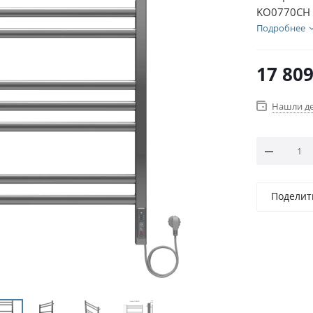
KO0770CH
Подробнее
17 80
Нашли д
Поделит