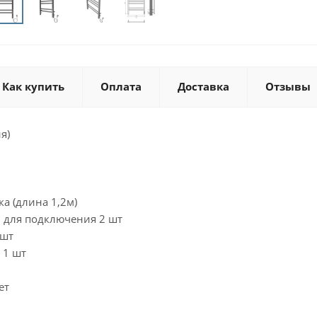
Как купить
Оплата
Доставка
Отзывы
я)
а (длина 1,2м)
 для подключения 2 шт
 шт
 1 шт
ет