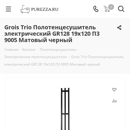
0
Grois Trio Полотенцесушитель
электрический GR128 19х120 П3
9005 Матовый черный
Главная
-
Каталог
-
Полотенцесушители
-
Электрические полотенцесушители
-
Grois Trio Полотенцесушитель
электрический GR128 19х120 П3 9005 Матовый черный