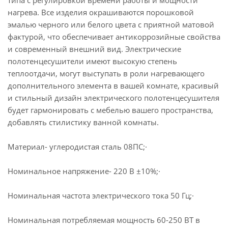
типа с регулировкой времени работы и мощности
нагрева. Все изделия окрашиваются порошковой
эмалью черного или белого цвета с приятной матовой
фактурой, что обеспечивает антикоррозийные свойства
и современный внешний вид. Электрические
полотенцесушители имеют высокую степень
теплоотдачи, могут выступать в роли нагревающего
дополнительного элемента в вашей комнате, красивый
и стильный дизайн электрического полотенцесушителя
будет гармонировать с мебелью вашего пространства,
добавлять стилистику ванной комнаты.
Материал- углеродистая сталь 08ПС;·
Номинальное напряжение- 220 В ±10%;·
Номинальная частота электрического тока 50 Гц;·
Номинальная потребляемая мощность 60-250 ВТ в