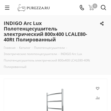
0
INDIGO Arc Lux
Полотенцесушитель
электрический 800х400 LCALE80-
40Rt Полированный
Главная
-
Каталог
-
Полотенцесушители
-
Электрические полотенцесушители
-
INDIGO Arc Lux
Полотенцесушитель электрический 800х400 LCALE80-40Rt
Полированный