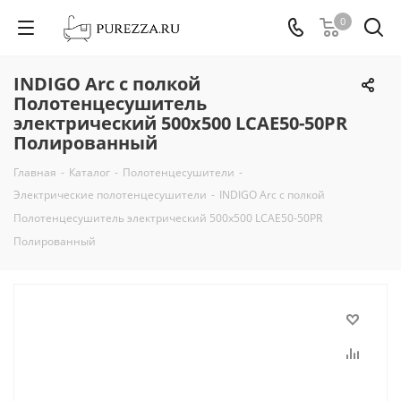
0
INDIGO Arc с полкой
Полотенцесушитель
электрический 500х500 LCAE50-50PR
Полированный
Главная
-
Каталог
-
Полотенцесушители
-
Электрические полотенцесушители
-
INDIGO Arc с полкой
Полотенцесушитель электрический 500х500 LCAE50-50PR
Полированный