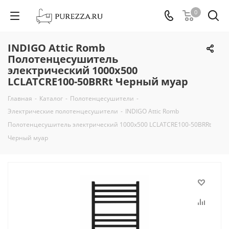
0
INDIGO Attic Romb
Полотенцесушитель
электрический 1000х500
LСLATCRE100-50BRRt Черный муар
Главная
-
Каталог
-
Полотенцесушители
-
Электрические полотенцесушители
-
INDIGO Attic Romb
Полотенцесушитель электрический 1000х500 LСLATCRE100-50BRRt
Черный муар