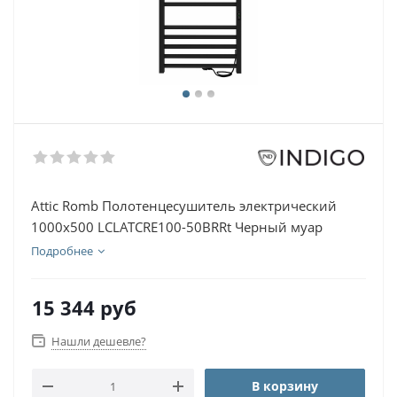
Attic Romb Полотенцесушитель электрический
1000х500 LСLATCRE100-50BRRt Черный муар
Подробнее
15 344
руб
Нашли дешевле?
В корзину