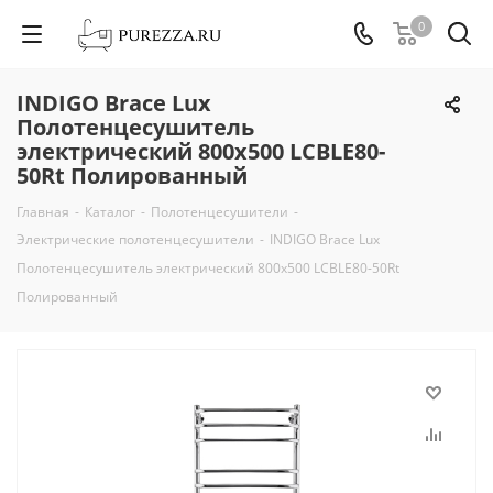
0
INDIGO Brace Lux
Полотенцесушитель
электрический 800х500 LCBLE80-
50Rt Полированный
Главная
-
Каталог
-
Полотенцесушители
-
Электрические полотенцесушители
-
INDIGO Brace Lux
Полотенцесушитель электрический 800х500 LCBLE80-50Rt
Полированный