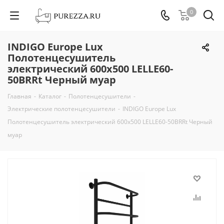
0
INDIGO Europe Lux
Полотенцесушитель
электрический 600х500 LELLE60-
50BRRt Черный муар
Главная
-
Каталог
-
Полотенцесушители
-
Электрические полотенцесушители
-
INDIGO Europe Lux
Полотенцесушитель электрический 600х500 LELLE60-50BRRt Черный
муар