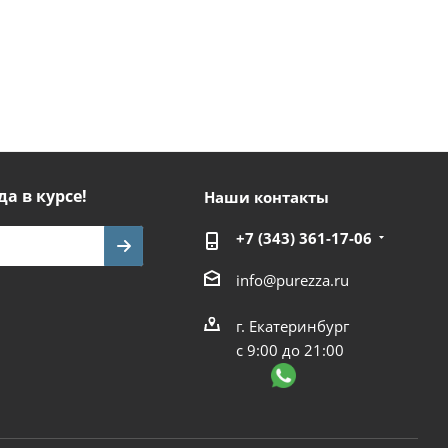
да в курсе!
Наши контакты
+7 (343) 361-17-06
info@purezza.ru
г. Екатеринбург
с 9:00 до 21:00