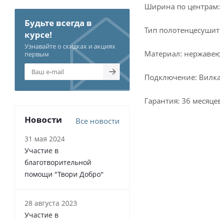
Ширина по центрам:
Будьте всегда в
Тип полотенцесушит
курсе!
Узнавайте о скидках и акциях
Материал: нержавею
первым
Подключение: Вилк
Гарантия: 36 месяце
Новости
Все новости
31 мая 2024
Участие в
благотворительной
помощи "Твори Добро"
28 августа 2023
Участие в