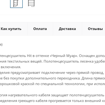
Как купить
Оплата
Доставка
Отзывы
я)
тенцесушитель Hit в оттенке «Черный Муар». Оснащен доп
ния текстильных вещей. Полотенцесушитель лесенка удобе
 включения.
делия предусматривает подключение через прямой провод, 
е без покупки дополнительного переходника. Длина прямог
орошковой краской по специальной технологии, при исполь
огия нагревательного кабеля защищает полотенцесушитель 
пределения греющего кабеля прогревается только внешний к