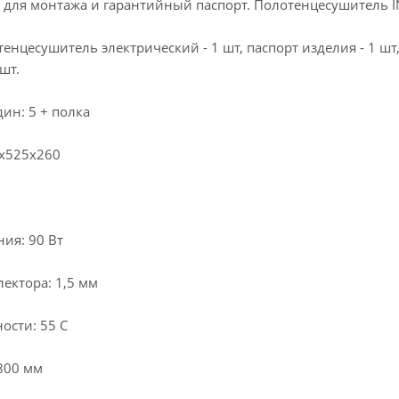
 для монтажа и гарантийный паспорт. Полотенцесушитель IN
енцесушитель электрический - 1 шт, паспорт изделия - 1 шт,
шт.
ин: 5 + полка
0х525х260
ия: 90 Вт
ектора: 1,5 мм
ости: 55 С
800 мм