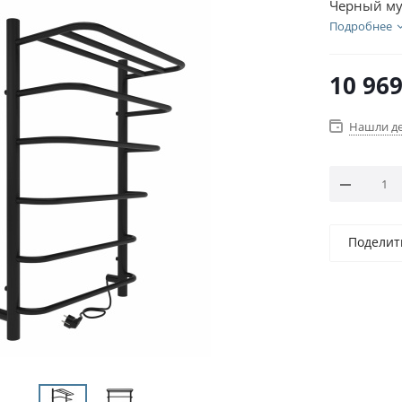
Черный му
Подробнее
10 96
Нашли д
Поделит