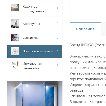
Кухонное
оборудование
Аксессуары
Описание
Смесители
Бренд INDIGO (Росси
Полотенцесушители
Электрический поло
просушки или хране
Инженерная
расположена кнопка
сантехника
Универсальность из
скрытое подключени
Изделие окрашено п
разводы.
Специальная технол
В полке за счет рас