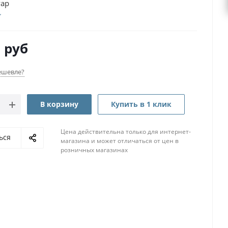
ар
9
руб
ешевле?
В корзину
Купить в 1 клик
Цена действительна только для интернет-
ься
магазина и может отличаться от цен в
розничных магазинах