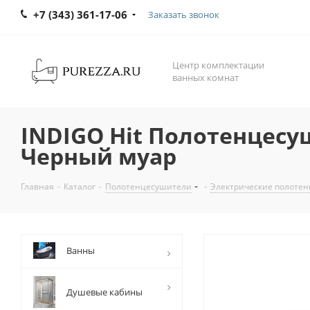
+7 (343) 361-17-06
Заказать звонок
Центр комплектации
ванных комнат
INDIGO Hit Полотенцесу
Черный муар
Главная
-
Каталог
-
Полотенцесушители
-
Электрические полоте
Ванны
Душевые кабины