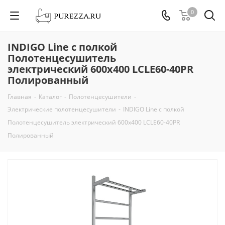
0
INDIGO Line с полкой
Полотенцесушитель
электрический 600х400 LСLE60-40PR
Полированный
Главная
-
Каталог
-
Полотенцесушители
-
Электрические полотенцесушители
-
INDIGO Line с полкой
Полотенцесушитель электрический 600х400 LСLE60-40PR
Полированный