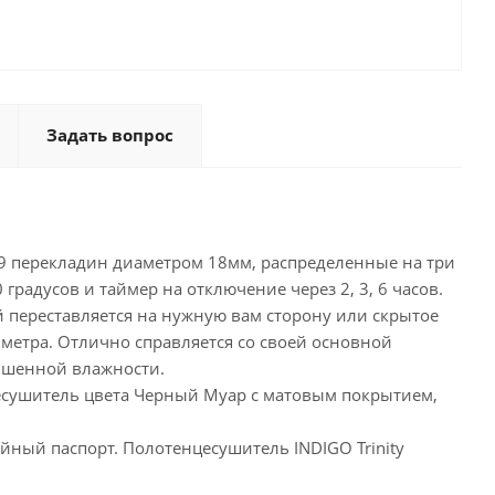
Задать вопрос
 9 перекладин диаметром 18мм, распределенные на три
 градусов и таймер на отключение через 2, 3, 6 часов.
 переставляется на нужную вам сторону или скрытое
метра. Отлично справляется со своей основной
вышенной влажности.
есушитель цвета Черный Муар с матовым покрытием,
йный паспорт. Полотенцесушитель INDIGO Trinity