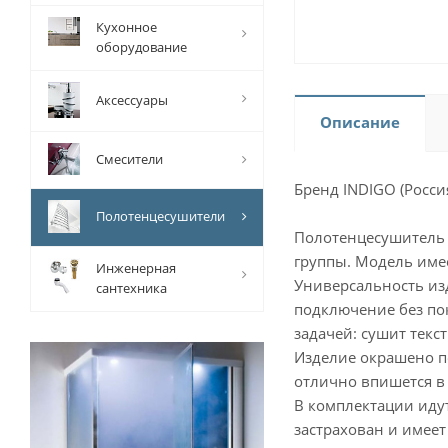
Кухонное
оборудование
Аксессуары
Описание
Смесители
Бренд INDIGO (Росси
Полотенцесушители
Полотенцесушитель 
группы. Модель имеет
Инженерная
Универсальность из
сантехника
подключение без по
задачей: сушит тек
Изделие окрашено п
отлично впишется в
В комплектации идут
застрахован и имеет