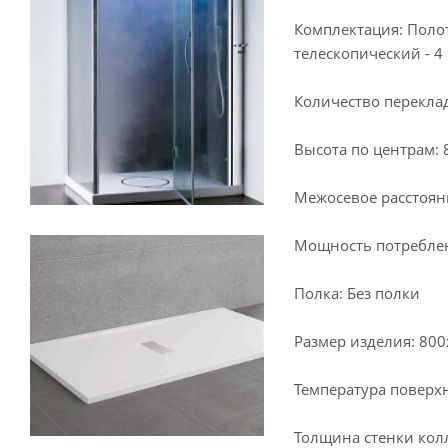
Комплектация: Полот
телескопический - 4 
Количество перекла
Высота по центрам: 
Межосевое расстоян
Мощность потреблен
Полка: Без полки
Размер изделия: 80
Температура поверхн
Толщина стенки колл