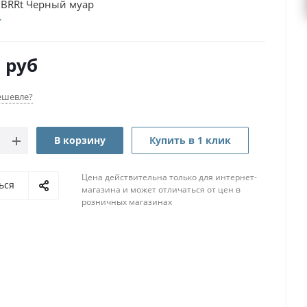
0BRRt Черный муар
7
руб
ешевле?
В корзину
Купить в 1 клик
Цена действительна только для интернет-
ься
магазина и может отличаться от цен в
розничных магазинах