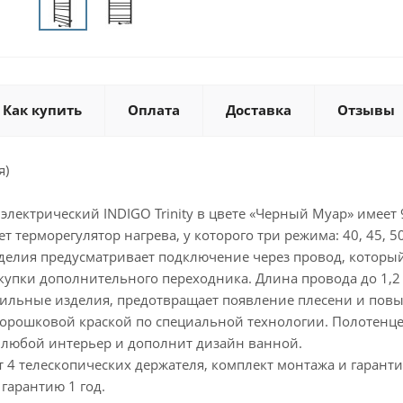
Как купить
Оплата
Доставка
Отзывы
я)
электрический INDIGO Trinity в цвете «Черный Муар» имеет
 терморегулятор нагрева, у которого три режима: 40, 45, 50
делия предусматривает подключение через провод, который
купки дополнительного переходника. Длина провода до 1,2 
стильные изделия, предотвращает появление плесени и по
орошковой краской по специальной технологии. Полотенц
 любой интерьер и дополнит дизайн ванной.
 4 телескопических держателя, комплект монтажа и гаранти
 гарантию 1 год.