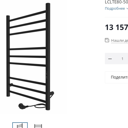
LСLTE80-5
Подробнее
13 15
Нашли д
Поделит