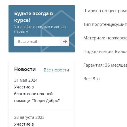
Ширина по центрам:
Будьте всегда в
курсе!
Тип полотенцесушит
Узнавайте о скидках и акциях
первым
Материал: нержавею
Подключение: Вилк
Гарантия: 36 месяце
Новости
Все новости
Вес: 8 кг
31 мая 2024
Участие в
благотворительной
помощи "Твори Добро"
28 августа 2023
Участие в