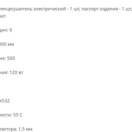
енцесушитель электрический - 1 шт, паспорт изделия - 1 шт,
шт.
дин: 9
800 мм
ие: 500
ия: 120 вт
0х532
ости: 55 С
ектора: 1,5 мм