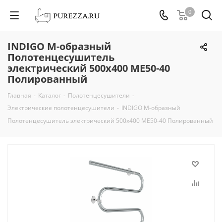
0
INDIGO М-образный
Полотенцесушитель
электрический 500х400 ME50-40
Полированный
Главная
-
Каталог
-
Полотенцесушители
-
Электрические полотенцесушители
-
INDIGO М-образный
Полотенцесушитель электрический 500х400 ME50-40 Полированный