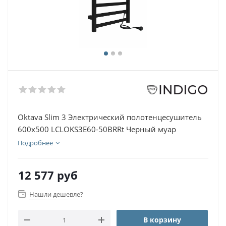
Oktava Slim 3 Электрический полотенцесушитель
600х500 LСLOKS3E60-50BRRt Черный муар
Подробнее
12 577
руб
Нашли дешевле?
В корзину