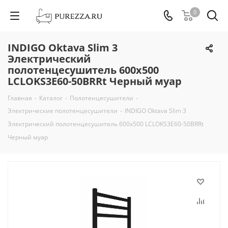
0
INDIGO Oktava Slim 3
Электрический
полотенцесушитель 600х500
LСLOKS3E60-50BRRt Черный муар
Главная
-
Каталог
-
Полотенцесушители
-
Электрические полотенцесушители
-
INDIGO Oktava Slim 3
Электрический полотенцесушитель 600х500 LСLOKS3E60-50BRRt
Черный муар