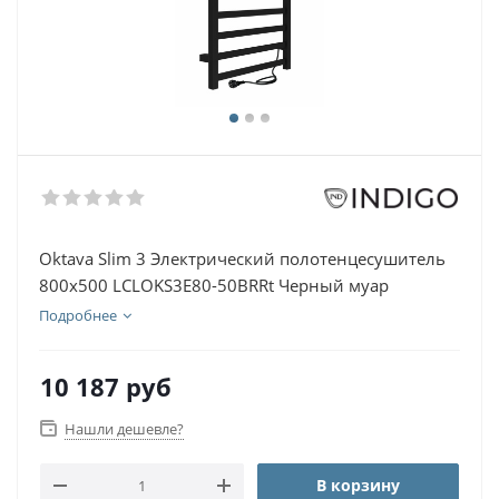
Oktava Slim 3 Электрический полотенцесушитель
800х500 LСLOKS3E80-50BRRt Черный муар
Подробнее
10 187
руб
Нашли дешевле?
В корзину