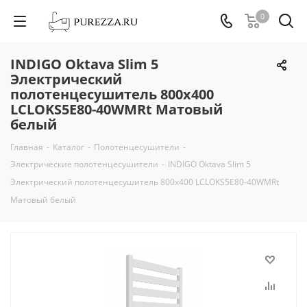
0
INDIGO Oktava Slim 5
Электрический
полотенцесушитель 800х400
LСLOKS5E80-40WMRt Матовый
белый
Главная
-
Каталог
-
Полотенцесушители
-
Электрические полотенцесушители
-
INDIGO Oktava Slim 5
Электрический полотенцесушитель 800х400 LСLOKS5E80-40WMRt
Матовый белый