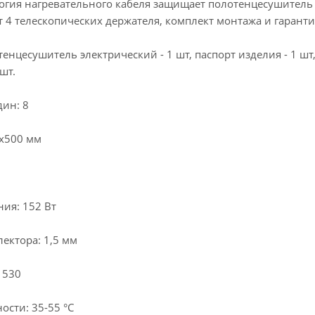
огия нагревательного кабеля защищает полотенцесушитель 
 4 телескопических держателя, комплект монтажа и гаранти
енцесушитель электрический - 1 шт, паспорт изделия - 1 шт,
шт.
дин: 8
0x500 мм
ия: 152 Вт
ектора: 1,5 мм
 530
ости: 35-55 °С