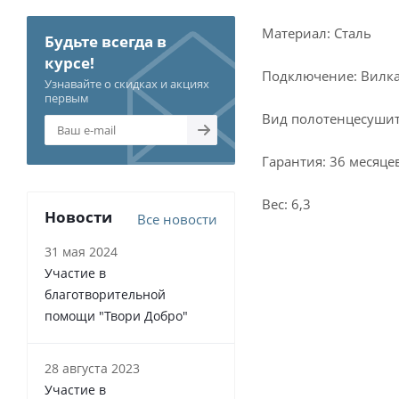
Материал: Сталь
Будьте всегда в
курсе!
Подключение: Вилк
Узнавайте о скидках и акциях
первым
Вид полотенцесушит
Гарантия: 36 месяце
Вес: 6,3
Новости
Все новости
31 мая 2024
Участие в
благотворительной
помощи "Твори Добро"
28 августа 2023
Участие в