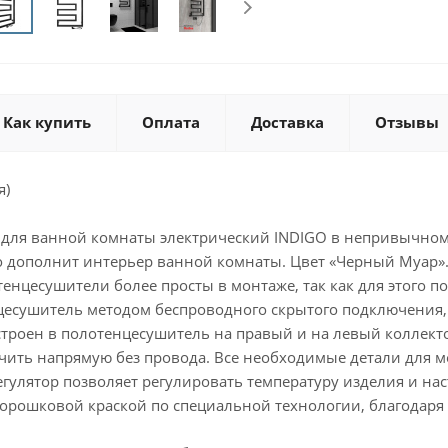
Как купить
Оплата
Доставка
Отзывы
я)
для ванной комнаты электрический INDIGO в непривычном
 дополнит интерьер ванной комнаты. Цвет «Черный Муар»
енцесушители более просты в монтаже, так как для этого пот
цесушитель методом беспроводного скрытого подключения, 
троен в полотенцесушитель на правый и на левый коллекто
чить напрямую без провода. Все необходимые детали для мо
гулятор позволяет регулировать температуру изделия и нас
орошковой краской по специальной технологии, благодаря ч