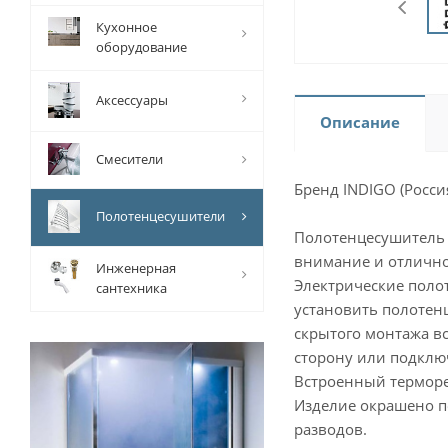
Кухонное
оборудование
Аксессуары
Описание
Смесители
Бренд INDIGO (Росси
Полотенцесушители
Полотенцесушитель 
внимание и отлично
Инженерная
Электрические полот
сантехника
установить полотен
скрытого монтажа вс
сторону или подклю
Встроенный терморе
Изделие окрашено п
разводов.