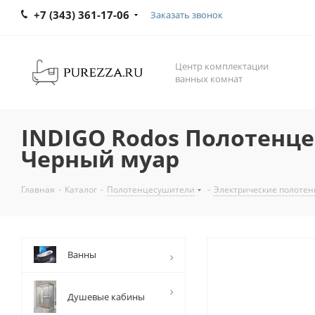
+7 (343) 361-17-06
Заказать звонок
Центр комплектации
ванных комнат
INDIGO Rodos Полотенце
Черный муар
Главная
-
Каталог
-
Полотенцесушители
-
Электрические полоте
Ванны
Душевые кабины