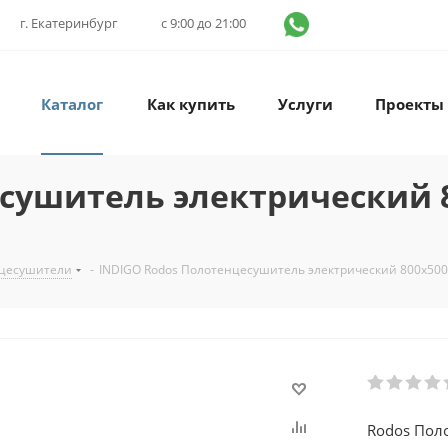
г. Екатеринбург
с 9:00 до 21:00
Каталог
Как купить
Услуги
Проекты
сушитель электрический 8
нцесушители
-
INDIGO Rodos Полотенцесушитель электрический 800х50
Rodos Пол