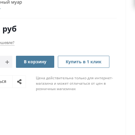
рный муар
0
руб
ешевле?
В корзину
Купить в 1 клик
Цена действительна только для интернет-
ься
магазина и может отличаться от цен в
розничных магазинах