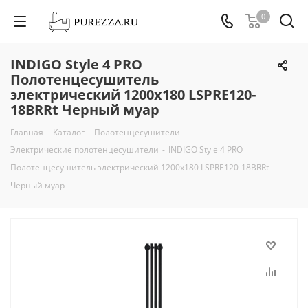
0
INDIGO Style 4 PRO
Полотенцесушитель
электрический 1200х180 LSPRE120-
18BRRt Черный муар
Главная
-
Каталог
-
Полотенцесушители
-
Электрические полотенцесушители
-
INDIGO Style 4 PRO
Полотенцесушитель электрический 1200х180 LSPRE120-18BRRt
Черный муар