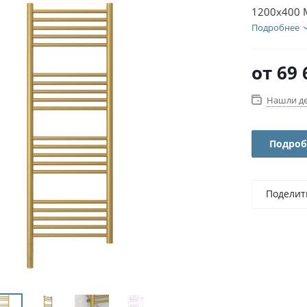
1200х400 
Подробнее
от
69 
Нашли д
Подроб
Поделит