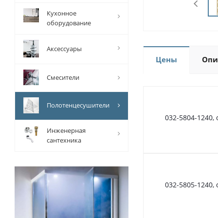
Кухонное
оборудование
Аксессуары
Цены
Опи
Смесители
Полотенцесушители
032-5804-1240,
Инженерная
сантехника
032-5805-1240,