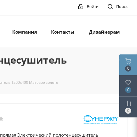
Войти
Поиск
Компания
Контакты
Дизайнерам
енцесушитель
0
итель 1200х400 Матовое золото
0
0
0 прямая Электрический полотенцесушитель