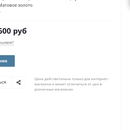
Матовое золото
600 руб
ешевле?
нее
Цена действительна только для интернет-
ься
магазина и может отличаться от цен в
розничных магазинах