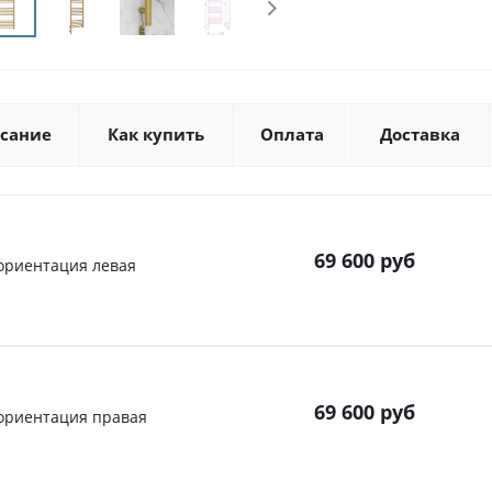
сание
Как купить
Оплата
Доставка
69 600
руб
 ориентация левая
69 600
руб
 ориентация правая