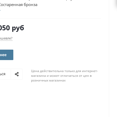
Состаренная бронза
050 руб
ешевле?
нее
Цена действительна только для интернет-
ься
магазина и может отличаться от цен в
розничных магазинах