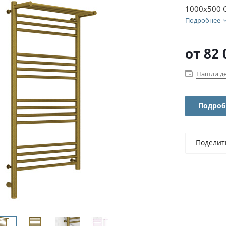
1000х500 
Подробнее
от
82 
Нашли д
Подроб
Поделит