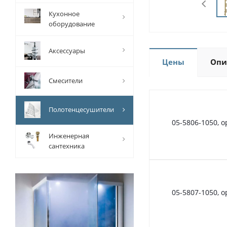
Кухонное
оборудование
Аксессуары
Цены
Опи
Смесители
Полотенцесушители
05-5806-1050, 
Инженерная
сантехника
05-5807-1050, 