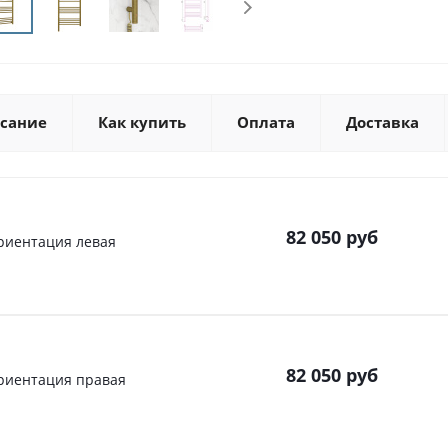
сание
Как купить
Оплата
Доставка
82 050
руб
ориентация левая
82 050
руб
ориентация правая