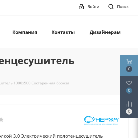
Войти
Поиск
Компания
Контакты
Дизайнерам
тенцесушитель
0
ушитель 1000х500 Состаренная бронза
0
0
полкой 3.0 Электрический полотенцесушитель