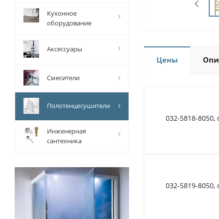
Кухонное
оборудование
Аксессуары
Цены
Опи
Смесители
Полотенцесушители
032-5818-8050,
Инженерная
сантехника
032-5819-8050,