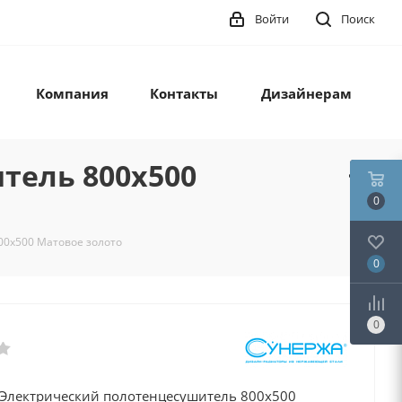
Войти
Поиск
Компания
Контакты
Дизайнерам
тель 800х500
0
00х500 Матовое золото
0
0
0 Электрический полотенцесушитель 800х500