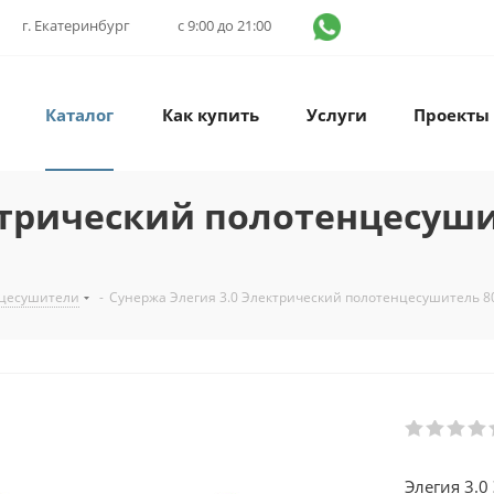
г. Екатеринбург
с 9:00 до 21:00
Каталог
Как купить
Услуги
Проекты
ктрический полотенцесуши
нцесушители
-
Сунержа Элегия 3.0 Электрический полотенцесушитель 8
Элегия 3.