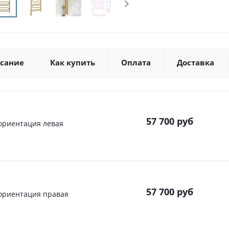
сание
Как купить
Оплата
Доставка
57 700
руб
 ориентация левая
57 700
руб
 ориентация правая