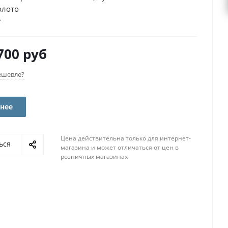
олото
700 руб
ешевле?
нее
Цена действительна только для интернет-
ься
магазина и может отличаться от цен в
розничных магазинах