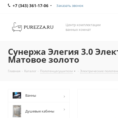
+7 (343) 361-17-06
Заказать звонок
Центр комплектации
ванных комнат
Сунержа Элегия 3.0 Эле
Матовое золото
Главная
-
Каталог
-
Полотенцесушители
-
Электрические полоте
Ванны
Душевые кабины